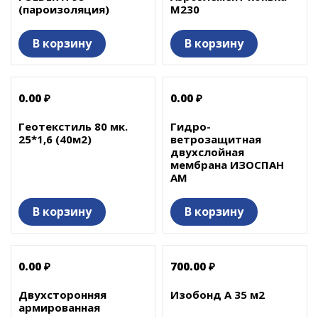
(пароизоляция)
М230
В корзину
В корзину
0.00 ₽
0.00 ₽
Геотекстиль 80 мк.
Гидро-
25*1,6 (40м2)
ветрозащитная
двухслойная
мембрана ИЗОСПАН
АМ
В корзину
В корзину
0.00 ₽
700.00 ₽
Двухсторонняя
Изобонд А 35 м2
армированная