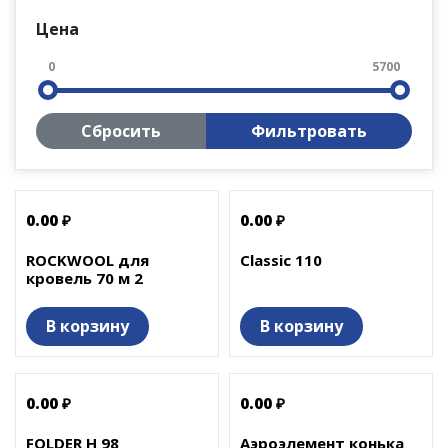
Цена
0
5700
Сбросить
Фильтровать
0.00 ₽
0.00 ₽
ROCKWOOL для
Classic 110
кровель 70 м 2
В корзину
В корзину
0.00 ₽
0.00 ₽
FOLDER H 98
Аэроэлемент конька