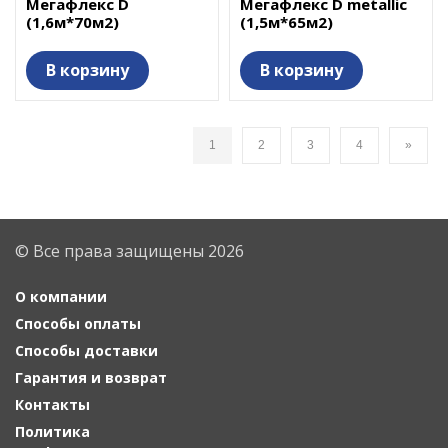
Мегафлекс D
Мегафлекс D metallic
(1,6м*70м2)
(1,5м*65м2)
В корзину
В корзину
1
2
3
4
»
© Все права защищены 2026
О компании
Способы оплаты
Способы доставки
Гарантия и возврат
Контакты
Политика