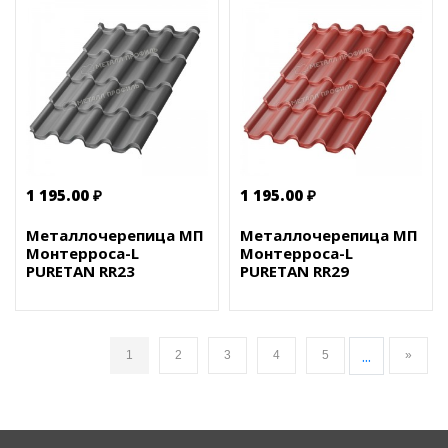
1 195.00 ₽
1 195.00 ₽
Металлочерепица МП
Металлочерепица МП
Монтерроса-L
Монтерроса-L
PURETAN RR23
PURETAN RR29
...
1
2
3
4
5
»