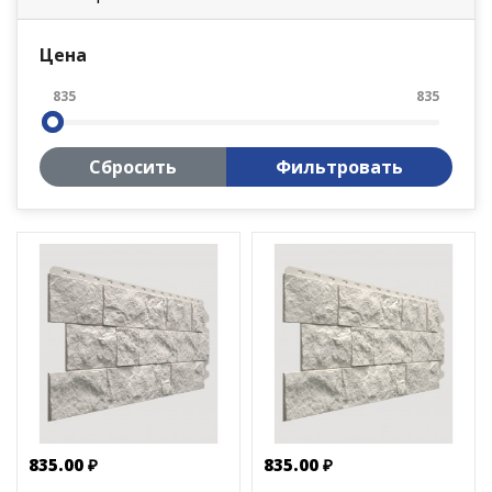
Цена
835
835
Сбросить
Фильтровать
835.00 ₽
835.00 ₽