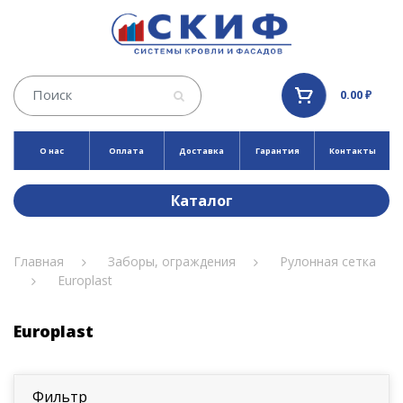
0.00 ₽
О нас
Оплата
Доставка
Гарантия
Контакты
Каталог
Главная
Заборы, ограждения
Рулонная сетка
Europlast
Europlast
Фильтр