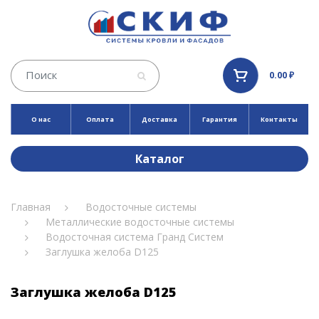
0.00 ₽
О нас
Оплата
Доставка
Гарантия
Контакты
Каталог
Главная
Водосточные системы
Металлические водосточные системы
Водосточная система Гранд Систем
Заглушка желоба D125
Заглушка желоба D125