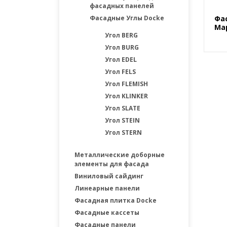
фасадных панелей
Фасадные Углы Docke
Фа
Ма
Угол BERG
Угол BURG
Угол EDEL
Угол FELS
Угол FLEMISH
Угол KLINKER
Угол SLATE
Угол STEIN
Угол STERN
Металлические доборные
элементы для фасада
Виниловый сайдинг
Линеарные панели
Фасадная плитка Docke
Фасадные каcсеты
Фасадные панели