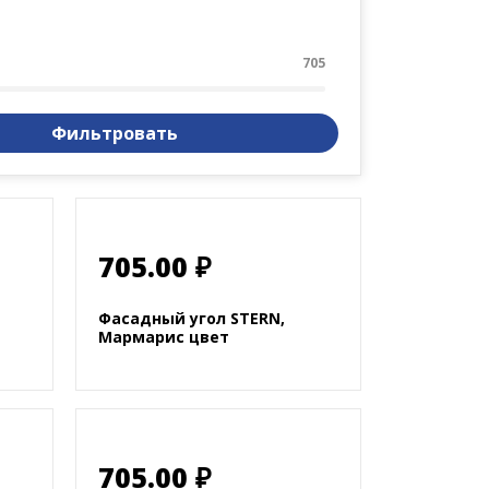
705
Фильтровать
705.00 ₽
Фасадный угол STERN,
Мармарис цвет
705.00 ₽