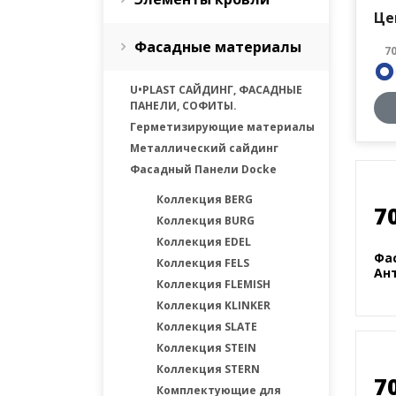
Це
Фасадные материалы
7
U•PLAST САЙДИНГ, ФАСАДНЫЕ
ПАНЕЛИ, СОФИТЫ.
Герметизирующие материалы
Металлический сайдинг
Фасадный Панели Docke
Коллекция BERG
7
Коллекция BURG
Коллекция EDEL
Фа
Коллекция FELS
Ан
Коллекция FLEMISH
Коллекция KLINKER
Коллекция SLATE
Коллекция STEIN
Коллекция STERN
7
Комплектующие для