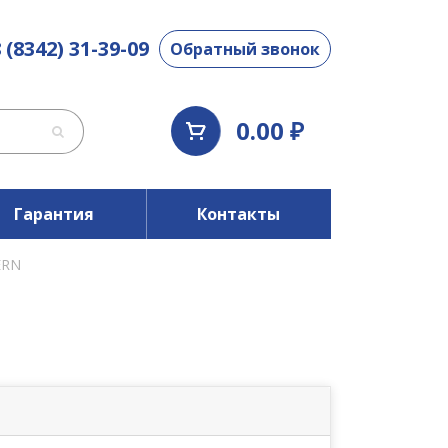
 (8342) 31-39-09
Обратный звонок
0.00 ₽
Гарантия
Контакты
ERN