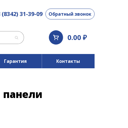
 (8342) 31-39-09
Обратный звонок
0.00 ₽
Гарантия
Контакты
 панели