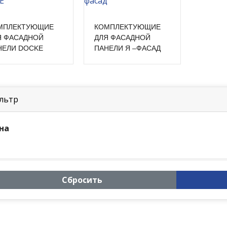
МПЛЕКТУЮЩИЕ
КОМПЛЕКТУЮЩИЕ
Я ФАСАДНОЙ
ДЛЯ ФАСАДНОЙ
НЕЛИ DOCKE
ПАНЕЛИ Я –ФАСАД
льтр
на
Сбросить