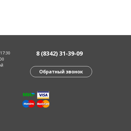
8 (8342) 31-39-09
-17:30
:00
ой
Обратный звонок