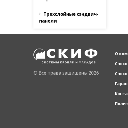
Трехслойные сэндвич-
панели
О ком
Спосо
© Все права защищены 2026
Спосо
Гаран
Конт
Поли