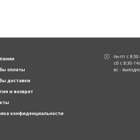
пн-пт с 8:30
пании
сб с 8:30-14
бы оплаты
вс - выходн
бы доставки
тия и возврат
акты
тика конфиденциальности