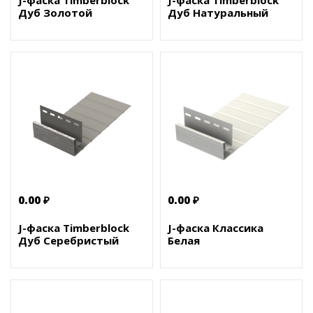
J-фаска Timberblock
J-фаска Timberblock
Дуб Золотой
Дуб Натуральный
0.00 ₽
0.00 ₽
J-фаска Timberblock
J-фаска Классика
Дуб Серебристый
Белая