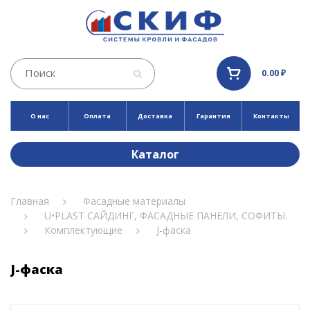
0.00 ₽
О нас
Оплата
Доставка
Гарантия
Контакты
Каталог
Главная
Фасадные материалы
U•PLAST САЙДИНГ, ФАСАДНЫЕ ПАНЕЛИ, СОФИТЫ.
Комплектующие
J-фаска
J-фаска