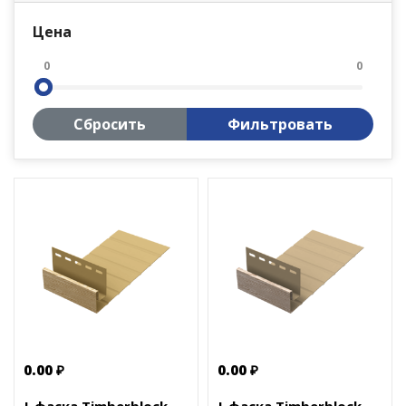
Цена
0
0
Сбросить
Фильтровать
0.00 ₽
0.00 ₽