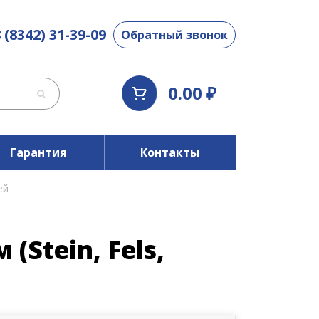
 (8342) 31-39-09
Обратный звонок
0.00 ₽
Гарантия
Контакты
ей
Stein, Fels,