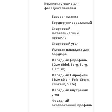
Комплектующие для
фасадных панелей
Базовая планка
Бордюр универсальный
Стартовый
металлический
профиль
Стартовый угол
Угловая накладка для
бордюра
Фасадный J-профиль
30мм (Edel, Berg, Burg,
Flemish)
Фасадный L-профиль
35мм (Stein, Fels, Stern,
Klinkern, Slate)
Фасадный внутрений
угол
Фасадный
околооконный профиль