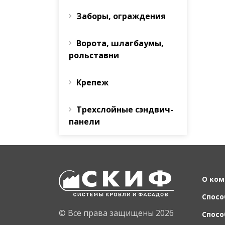
Заборы, ограждения
Ворота, шлагбаумы,
рольставни
Крепеж
Трехслойные сэндвич-
панели
О ком
Спосо
© Все права защищены 2026
Спосо