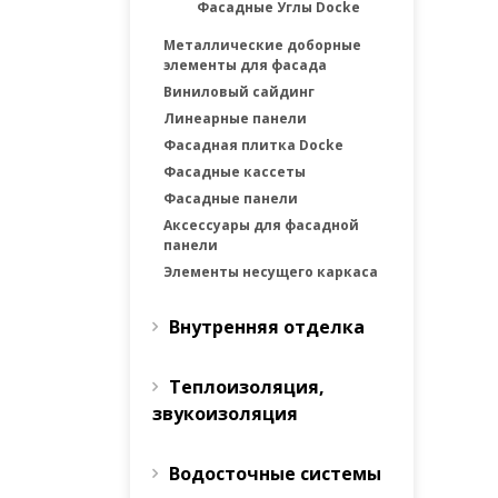
Фасадные Углы Docke
Металлические доборные
элементы для фасада
Виниловый сайдинг
Линеарные панели
Фасадная плитка Docke
Фасадные каcсеты
Фасадные панели
Аксессуары для фасадной
панели
Элементы несущего каркаса
Внутренняя отделка
Теплоизоляция,
звукоизоляция
Водосточные системы