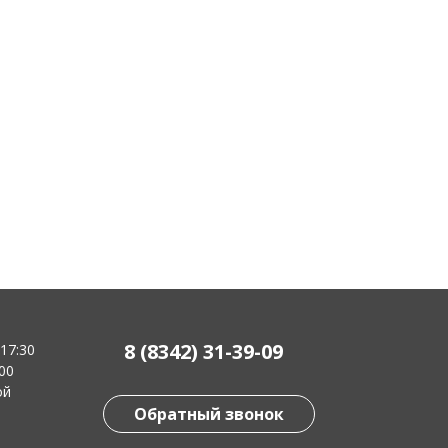
8 (8342) 31-39-09
-17:30
:00
ой
Обратный звонок