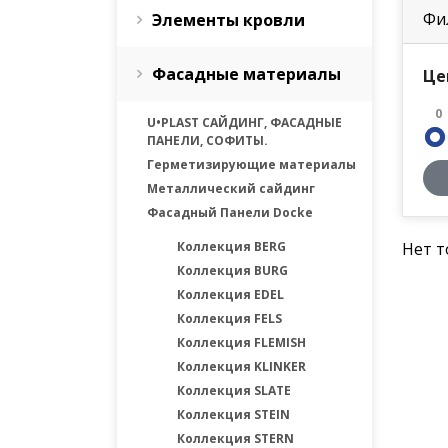
Фи
Элементы кровли
Фасадные материалы
Це
0
U•PLAST САЙДИНГ, ФАСАДНЫЕ
ПАНЕЛИ, СОФИТЫ.
Герметизирующие материалы
Металлический сайдинг
Фасадный Панели Docke
Коллекция BERG
Нет т
Коллекция BURG
Коллекция EDEL
Коллекция FELS
Коллекция FLEMISH
Коллекция KLINKER
Коллекция SLATE
Коллекция STEIN
Коллекция STERN