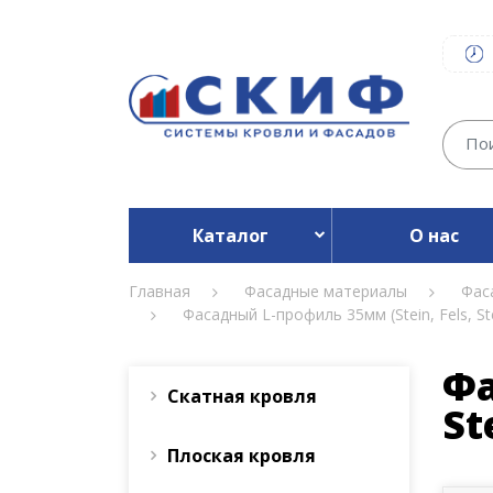
Каталог
О нас
Главная
Фасадные материалы
Фас
Фасадный L-профиль 35мм (Stein, Fels, Ster
Фа
Скатная кровля
St
Плоская кровля