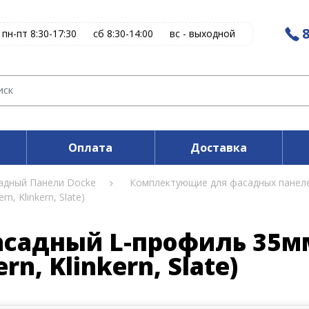
8
пн-пт 8:30-17:30
сб 8:30-14:00
вс - выходной
Оплата
Доставка
адный Панели Docke
Комплектующие для фасадных панел
n, Klinkern, Slate)
садный L-профиль 35мм (
ern, Klinkern, Slate)