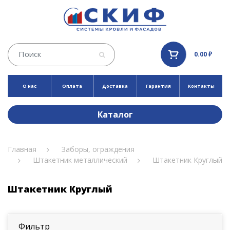
0.00 ₽
О нас
Оплата
Доставка
Гарантия
Контакты
Каталог
Главная
Заборы, ограждения
Штакетник металлический
Штакетник Круглый
Штакетник Круглый
Фильтр