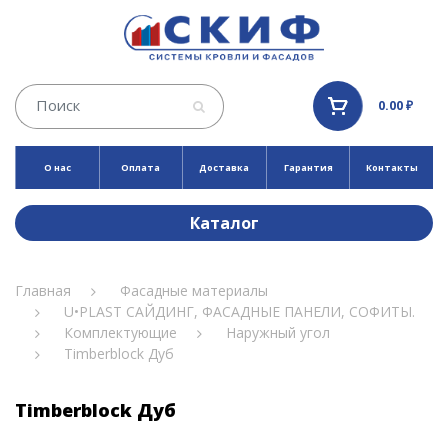
0.00 ₽
О нас
Оплата
Доставка
Гарантия
Контакты
Каталог
Главная
Фасадные материалы
U•PLAST САЙДИНГ, ФАСАДНЫЕ ПАНЕЛИ, СОФИТЫ.
Комплектующие
Наружный угол
Timberblock Дуб
Timberblock Дуб