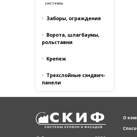
системы
Заборы, ограждения
Ворота, шлагбаумы,
рольставни
Крепеж
Трехслойные сэндвич-
панели
О ком
Спосо