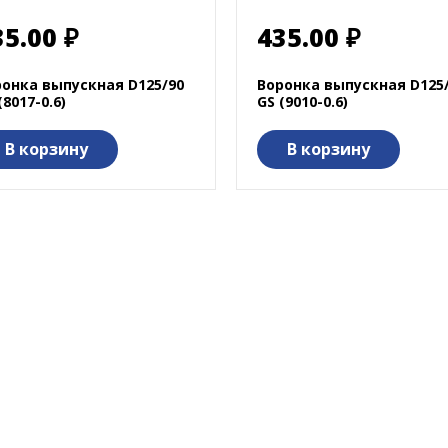
35.00 ₽
435.00 ₽
ронка выпускная D125/90
Воронка выпускная D125
(8017-0.6)
GS (9010-0.6)
В корзину
В корзину