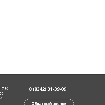
8 (8342) 31-39-09
-17:30
:00
ой
Обратный звонок