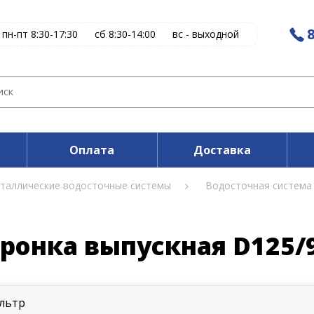
8
пн-пт 8:30-17:30
сб 8:30-14:00
вс - выходной
Оплата
Доставка
таллические водосточные системы
Водосточная система
ронка выпускная D125/
льтр