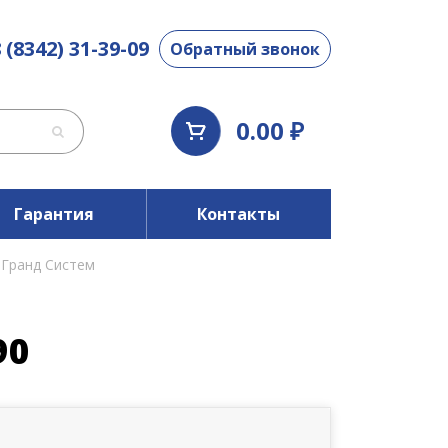
 (8342) 31-39-09
Обратный звонок
0.00 ₽
Гарантия
Контакты
 Гранд Систем
90