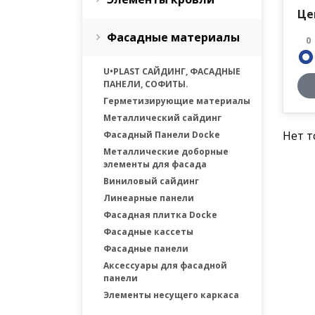
Це
Фасадные материалы
0
U•PLAST САЙДИНГ, ФАСАДНЫЕ
ПАНЕЛИ, СОФИТЫ.
Герметизирующие материалы
Металлический сайдинг
Нет т
Фасадный Панели Docke
Металлические доборные
элементы для фасада
Виниловый сайдинг
Линеарные панели
Фасадная плитка Docke
Фасадные каcсеты
Фасадные панели
Аксессуары для фасадной
панели
Элементы несущего каркаса