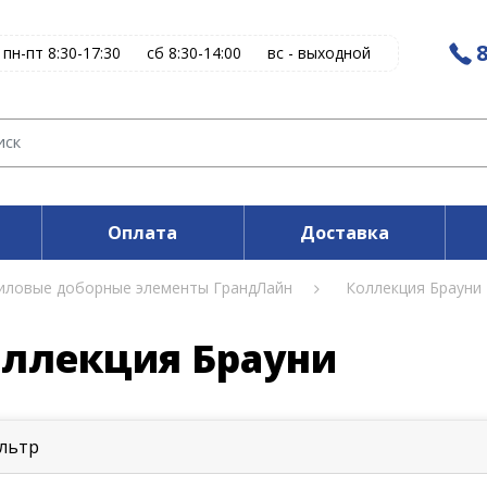
8
пн-пт 8:30-17:30
сб 8:30-14:00
вс - выходной
Оплата
Доставка
иловые доборные элементы ГрандЛайн
Коллекция Брауни
ллекция Брауни
льтр