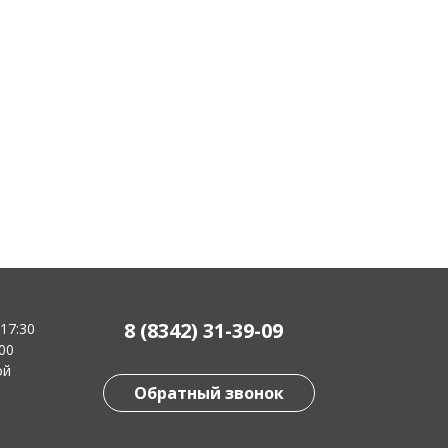
8 (8342) 31-39-09
-17:30
:00
ой
Обратный звонок