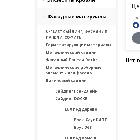
Це
Фасадные материалы
0
U•PLAST САЙДИНГ, ФАСАДНЫЕ
ПАНЕЛИ, СОФИТЫ.
Герметизирующие материалы
Металлический сайдинг
Нет т
Фасадный Панели Docke
Металлические доборные
элементы для фасада
Виниловый сайдинг
Сайдинг ГрандЛайн
Сайдинг DOCKE
LUX под дерево
Блок-Хаус D4.7T
Брус D6S
LUX под камень