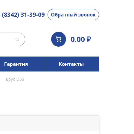
 (8342) 31-39-09
Обратный звонок
0.00 ₽
Гарантия
Контакты
Брус D6S