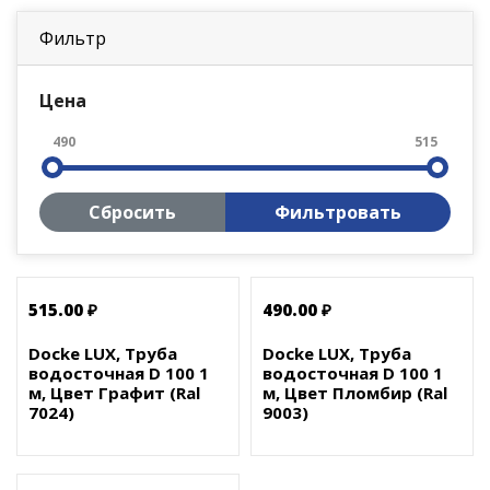
Фильтр
Цена
490
515
Сбросить
Фильтровать
515.00 ₽
490.00 ₽
Docke LUX, Труба
Docke LUX, Труба
водосточная D 100 1
водосточная D 100 1
м, Цвет Графит (Ral
м, Цвет Пломбир (Ral
7024)
9003)