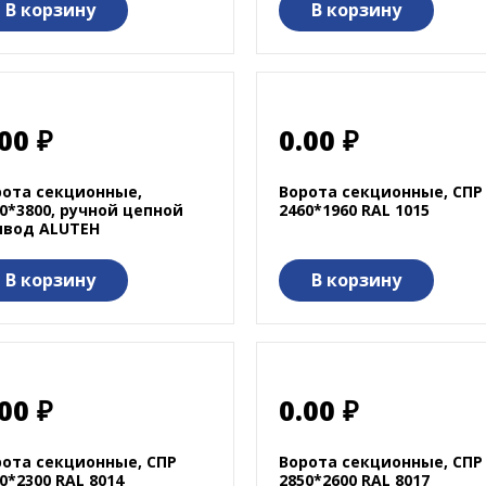
В корзину
В корзину
00 ₽
0.00 ₽
рота секционные,
Ворота секционные, СПР
0*3800, ручной цепной
2460*1960 RAL 1015
ивод ALUTEH
В корзину
В корзину
00 ₽
0.00 ₽
рота секционные, СПР
Ворота секционные, СПР
0*2300 RAL 8014
2850*2600 RAL 8017