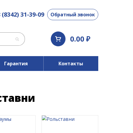
 (8342) 31-39-09
Обратный звонок
0.00 ₽
Гарантия
Контакты
ставни