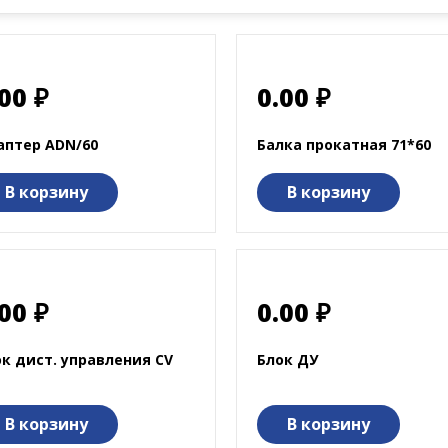
00 ₽
0.00 ₽
аптер ADN/60
Балка прокатная 71*60
В корзину
В корзину
00 ₽
0.00 ₽
к дист. управления СV
Блок ДУ
В корзину
В корзину