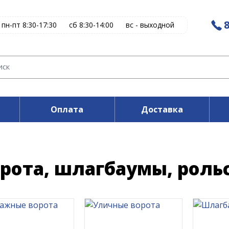
8
пн-пт 8:30-17:30
сб 8:30-14:00
вс - выходной
Оплата
Доставка
рота, шлагбаумы, роль