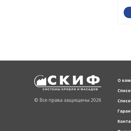
О ком
Спосо
© Все права защищены 2026
Спосо
Гаран
Конт