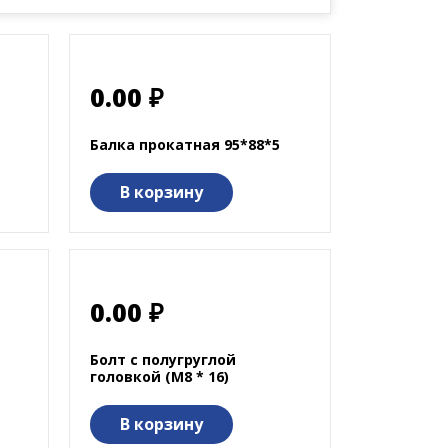
0.00 ₽
Балка прокатная 95*88*5
В корзину
0.00 ₽
Болт с полугруглой
головкой (М8 * 16)
В корзину