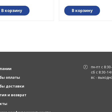
В корзину
В корзину
пн-пт с 8:30
пании
сб с 8:30-14
бы оплаты
вс - выходн
бы доставки
тия и возврат
акты