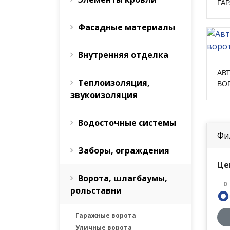
ГА
Фасадные материалы
Внутренняя отделка
АВ
Теплоизоляция,
ВО
звукоизоляция
Водосточные системы
Фи
Заборы, ограждения
Це
Ворота, шлагбаумы,
0
рольставни
Гаражные ворота
Уличные ворота