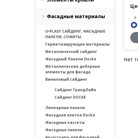
Це
Фасадные материалы
0
U•PLAST САЙДИНГ, ФАСАДНЫЕ
ПАНЕЛИ, СОФИТЫ.
Герметизирующие материалы
Металлический сайдинг
Нет т
Фасадный Панели Docke
Металлические доборные
элементы для фасада
Виниловый сайдинг
Сайдинг ГрандЛайн
Сайдинг DOCKE
Линеарные панели
Фасадная плитка Docke
Фасадные каcсеты
Фасадные панели
Аксессуары для фасадной