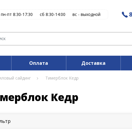
8
пн-пт 8:30-17:30
сб 8:30-14:00
вс - выходной
Оплата
Доставка
иловый сайдинг
Тимерблок Кедр
мерблок Кедр
льтр