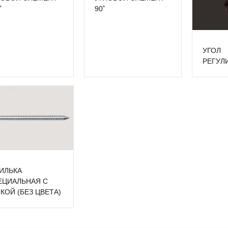
˚
90˚
УГОЛ
РЕГУЛ
ИЛЬКА
ЕЦИАЛЬНАЯ С
КОЙ (БЕЗ ЦВЕТА)