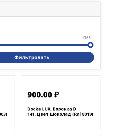
1765
Фильтровать
900.00 ₽
Docke LUX, Воронка D
003)
141, Цвет Шоколад (Ral 8019)