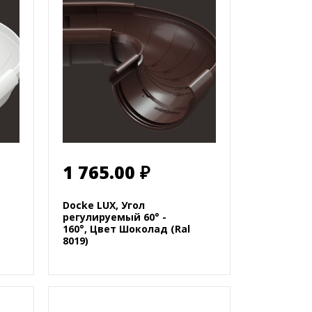
1 765.00 ₽
Docke LUX, Угол
регулируемый 60° -
160°, Цвет Шоколад (Ral
8019)