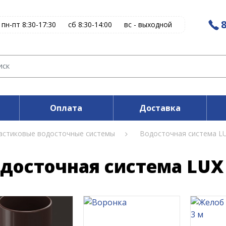
8
пн-пт 8:30-17:30
сб 8:30-14:00
вс - выходной
Оплата
Доставка
астиковые водосточные системы
Водосточная система L
досточная система LUX