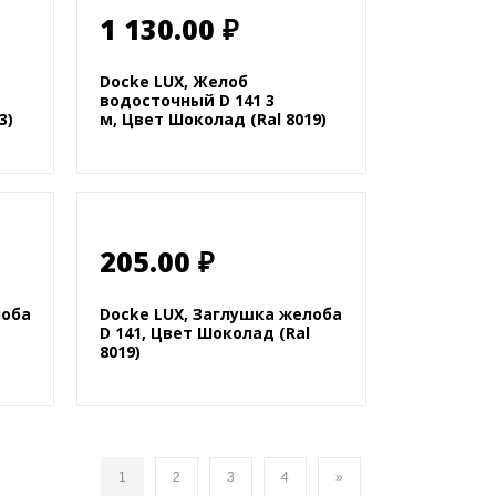
1 130.00 ₽
Docke LUX, Желоб
водосточный D 141 3
3)
м, Цвет Шоколад (Ral 8019)
205.00 ₽
лоба
Docke LUX, Заглушка желоба
D 141, Цвет Шоколад (Ral
8019)
1
2
3
4
»