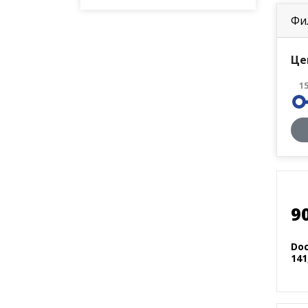
Фи
Це
1
9
Doc
141