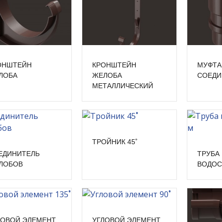
ОНШТЕЙН
КРОНШТЕЙН
МУФТА
ЛОБА
ЖЕЛОБА
СОЕДИ
МЕТАЛЛИЧЕСКИЙ
ТРОЙНИК 45˚
ЕДИНИТЕЛЬ
ТРУБА
ЛОБОВ
ВОДОС
ЛОВОЙ ЭЛЕМЕНТ
УГЛОВОЙ ЭЛЕМЕНТ