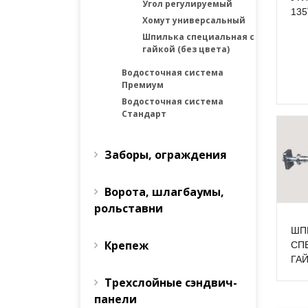
Угол регулируемый
135
Хомут универсальный
Шпилька специальная с
гайкой (без цвета)
Водосточная система
Премиум
Водосточная система
Стандарт
Заборы, ограждения
Ворота, шлагбаумы,
рольставни
ШП
Крепеж
СП
ГАЙ
Трехслойные сэндвич-
панели