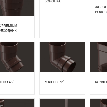
ВОРОНКА
ЖЕЛО
ВОДОС
X/PREMIUM
РЕХОДНИК
ЕНО 45˚
КОЛЕНО 72˚
КОЛЛЕ