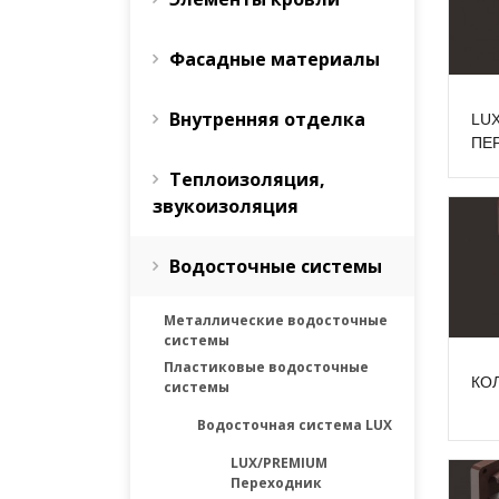
Фасадные материалы
Внутренняя отделка
LU
ПЕ
Теплоизоляция,
звукоизоляция
Водосточные системы
Металлические водосточные
системы
Пластиковые водосточные
КОЛ
системы
Водосточная система LUX
LUX/PREMIUM
Переходник