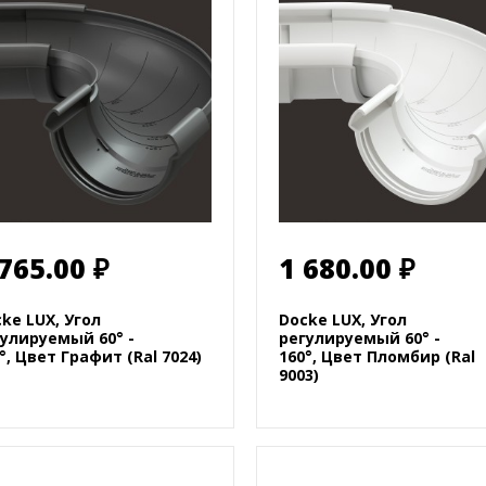
 765.00 ₽
1 680.00 ₽
ke LUX, Угол
Docke LUX, Угол
улируемый 60° -
регулируемый 60° -
°, Цвет Графит (Ral 7024)
160°, Цвет Пломбир (Ral
9003)