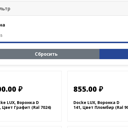
льтр
на
55
Сбросить
00.00 ₽
855.00 ₽
ke LUX, Воронка D
Docke LUX, Воронка D
, Цвет Графит (Ral 7024)
141, Цвет Пломбир (Ral 9