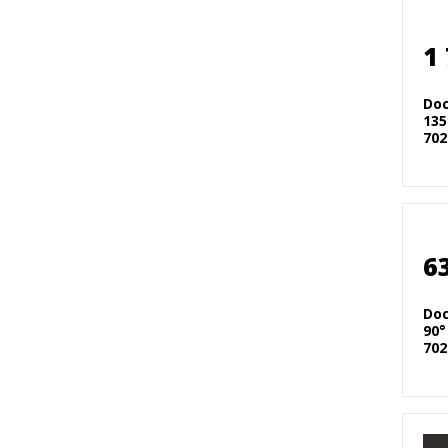
1
Doc
135
702
6
Doc
90°
702