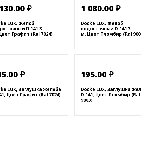
 130.00 ₽
1 080.00 ₽
cke LUX, Желоб
Docke LUX, Желоб
осточный D 141 3
водосточный D 141 3
Цвет Графит (Ral 7024)
м, Цвет Пломбир (Ral 900
05.00 ₽
195.00 ₽
cke LUX, Заглушка желоба
Docke LUX, Заглушка же
41, Цвет Графит (Ral 7024)
D 141, Цвет Пломбир (Ral
9003)