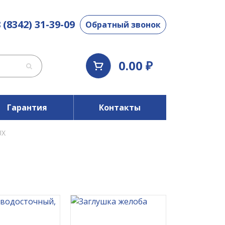
 (8342) 31-39-09
Обратный звонок
0.00 ₽
Гарантия
Контакты
UX