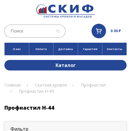
0.00 ₽
О нас
Оплата
Доставка
Гарантия
Контакты
Каталог
Главная
Скатная кровля
Профнастил
Профнастил Н-44
Профнастил Н-44
Фильтр