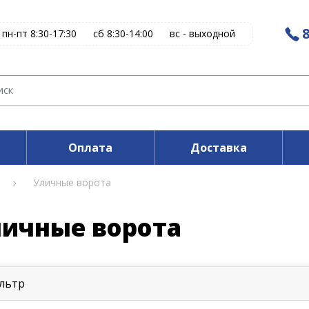
8
пн-пт 8:30-17:30
сб 8:30-14:00
вс - выходной
Оплата
Доставка
Уличные ворота
ичные ворота
льтр