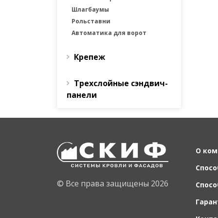
Шлагбаумы
Рольставни
Автоматика для ворот
Крепеж
Трехслойные сэндвич-
панели
О ком
Спосо
© Все права защищены 2026
Спосо
Гаран