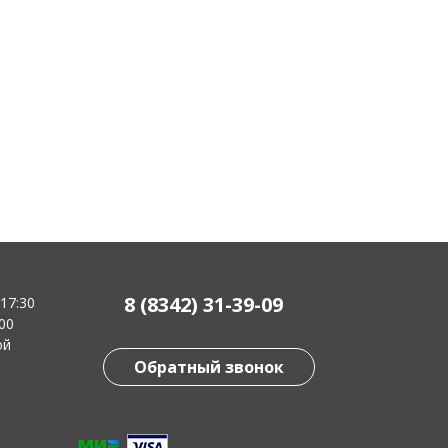
8 (8342) 31-39-09
-17:30
:00
ой
Обратный звонок