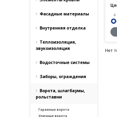
Це
Фасадные материалы
0
Внутренняя отделка
Теплоизоляция,
звукоизоляция
Нет т
Водосточные системы
Заборы, ограждения
Ворота, шлагбаумы,
рольставни
Гаражные ворота
Уличные ворота