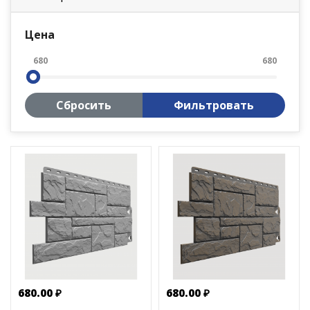
Цена
680
680
Сбросить
Фильтровать
680.00 ₽
680.00 ₽