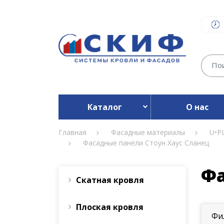
Каталог
О нас
Главная
Фасадные материалы
U•P
Фасадные панели Стоун Хаус Сланец
Фа
Скатная кровля
Плоская кровля
Фи