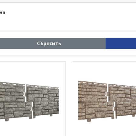
на
Сбросить