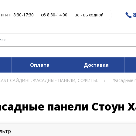
8
пн-пт 8:30-17:30
сб 8:30-14:00
вс - выходной
Оплата
Доставка
LAST САЙДИНГ, ФАСАДНЫЕ ПАНЕЛИ, СОФИТЫ.
Фасадные 
садные панели Стоун Х
льтр