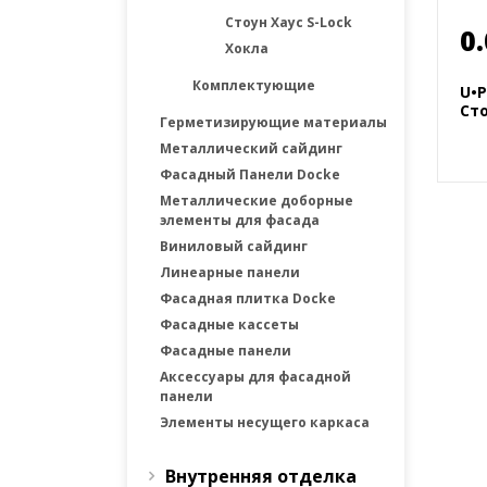
Стоун Хаус S-Lock
0.
Хокла
Комплектующие
U•
Ст
Герметизирующие материалы
Металлический сайдинг
Фасадный Панели Docke
Металлические доборные
элементы для фасада
Виниловый сайдинг
Линеарные панели
Фасадная плитка Docke
Фасадные каcсеты
Фасадные панели
Аксессуары для фасадной
панели
Элементы несущего каркаса
Внутренняя отделка