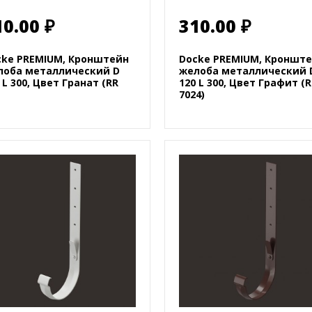
10.00 ₽
310.00 ₽
cke PREMIUM, Кронштейн
Docke PREMIUM, Кроншт
лоба металлический D
желоба металлический 
 L 300, Цвет Гранат (RR
120 L 300, Цвет Графит (R
7024)