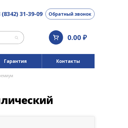
 (8342) 31-39-09
Обратный звонок
0.00 ₽
Гарантия
Контакты
ремиум
ллический