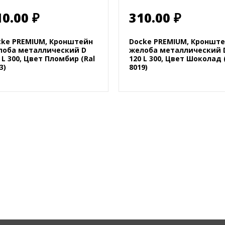
10.00 ₽
310.00 ₽
cke PREMIUM, Кронштейн
Docke PREMIUM, Кроншт
лоба металлический D
желоба металлический 
 L 300, Цвет Пломбир (Ral
120 L 300, Цвет Шоколад 
3)
8019)