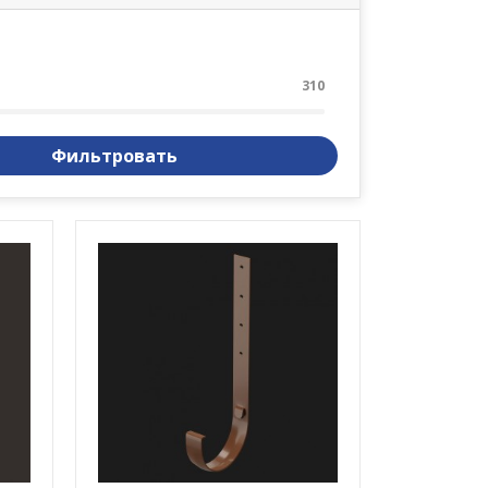
310
Фильтровать