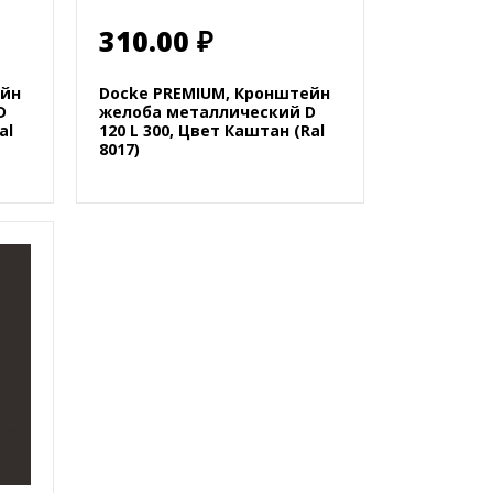
310.00 ₽
ейн
Docke PREMIUM, Кронштейн
D
желоба металлический D
al
120 L 300, Цвет Каштан (Ral
8017)