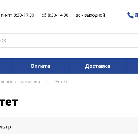
8
пн-пт 8:30-17:30
сб 8:30-14:00
вс - выходной
Оплата
Доставка
льные ограждения
Эстет
тет
льтр