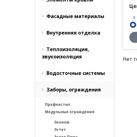
Це
Фасадные материалы
0
Внутренняя отделка
Теплоизоляция,
звукоизоляция
Нет т
Водосточные системы
Заборы, ограждения
Профнастил
Модульные ограждения
Эконом
Эстет
Эстет Плюс