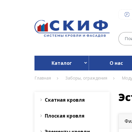
Каталог
О нас
Главная
Заборы, ограждения
Моду
Эс
Скатная кровля
Плоская кровля
Фи
Элементы кровли