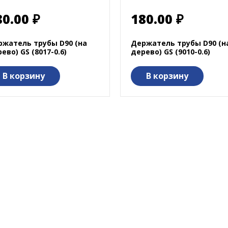
80.00 ₽
180.00 ₽
ржатель трубы D90 (на
Держатель трубы D90 (н
ево) GS (8017-0.6)
дерево) GS (9010-0.6)
В корзину
В корзину