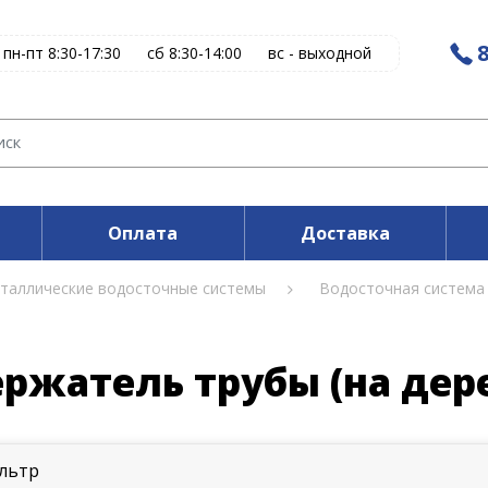
8
пн-пт 8:30-17:30
сб 8:30-14:00
вс - выходной
Оплата
Доставка
таллические водосточные системы
Водосточная система
ржатель трубы (на дере
льтр