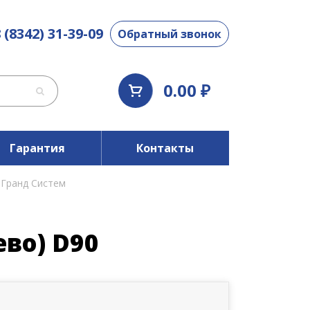
 (8342) 31-39-09
Обратный звонок
0.00 ₽
Гарантия
Контакты
 Гранд Систем
во) D90