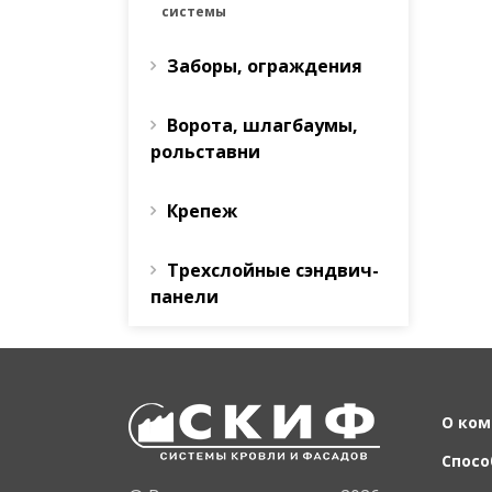
системы
Заборы, ограждения
Ворота, шлагбаумы,
рольставни
Крепеж
Трехслойные сэндвич-
панели
О ком
Спосо