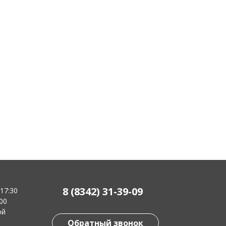
8 (8342) 31-39-09
-17:30
:00
ой
Обратный звонок