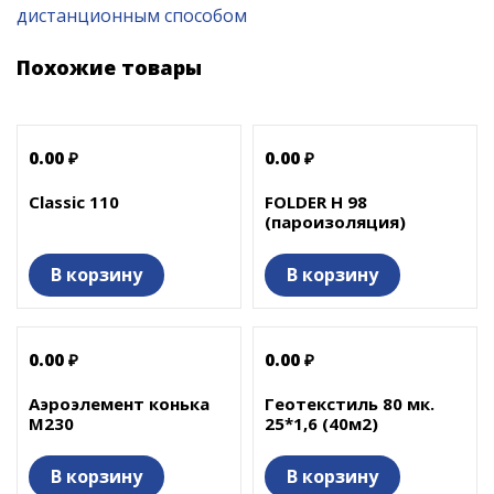
дистанционным способом
Похожие товары
0.00 ₽
0.00 ₽
Classic 110
FOLDER H 98
(пароизоляция)
В корзину
В корзину
0.00 ₽
0.00 ₽
Аэроэлемент конька
Геотекстиль 80 мк.
М230
25*1,6 (40м2)
В корзину
В корзину