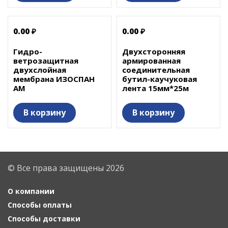
0.00 ₽
0.00 ₽
Гидро-
Двухсторонняя
ветрозащитная
армированная
двухслойная
соединительная
мембрана ИЗОСПАН
бутил-каучуковая
АМ
лента 15мм*25м
В корзину
В корзину
© Все права защищены 2026
О компании
Способы оплаты
Способы доставки