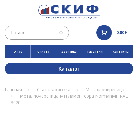
0.00 ₽
О нас
Оплата
Доставка
Гарантия
Контакты
Каталог
Главная
Скатная кровля
Металлочерепица
Металлочерепица МП Ламонтерра NormanMP RAL
3020