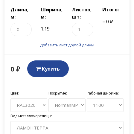
Длина,
Ширина,
Листов,
Итого:
м:
м:
шт:
= 0 ₽
1.19
Добавить лист другой длины
0 ₽
Купить
Цвет:
Покрытие:
Рабочая ширина:
RAL3020
NormanMP
1100
Вид металлочерепицы:
ЛАМОНТЕРРА