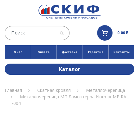
0.00 ₽
О нас
Оплата
Доставка
Гарантия
Контакты
Каталог
Главная
Скатная кровля
Металлочерепица
Металлочерепица МП Ламонтерра NormanMP RAL
7004