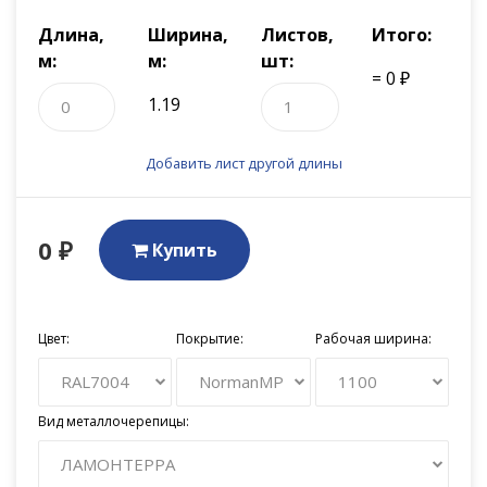
Длина,
Ширина,
Листов,
Итого:
м:
м:
шт:
= 0 ₽
1.19
Добавить лист другой длины
0 ₽
Купить
Цвет:
Покрытие:
Рабочая ширина:
RAL7004
NormanMP
1100
Вид металлочерепицы:
ЛАМОНТЕРРА