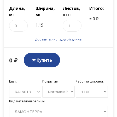
Длина,
Ширина,
Листов,
Итого:
м:
м:
шт:
= 0 ₽
1.19
Добавить лист другой длины
0 ₽
Купить
Цвет:
Покрытие:
Рабочая ширина:
RAL6019
NormanMP
1100
Вид металлочерепицы:
ЛАМОНТЕРРА