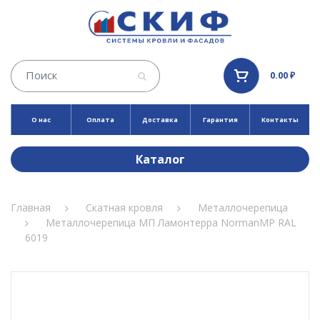
0.00 ₽
О нас
Оплата
Доставка
Гарантия
Контакты
Каталог
Главная
Скатная кровля
Металлочерепица
Металлочерепица МП Ламонтерра NormanMP RAL
6019