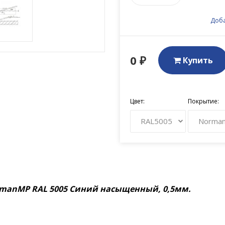
Доба
0 ₽
Купить
Цвет:
Покрытие:
RAL5005
Norma
rmanMP RAL 5005 Синий насыщенный
, 0,5мм.