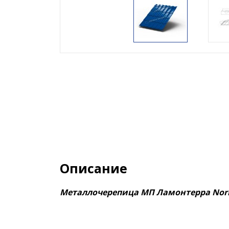
Описание
Металлочерепица МП Ламонтерра No