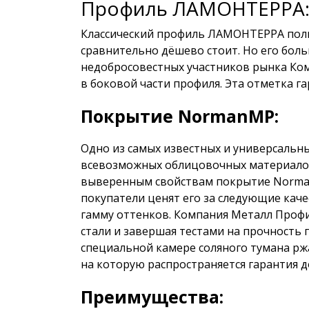
Профиль ЛАМОНТЕРРА
Классический профиль ЛАМОНТЕРРА польз
сравнительно дёшево стоит. Но его боль
недобросовестных участников рынка Ко
в боковой части профиля. Эта отметка г
Покрытие NormanMP:
Одно из самых известных и универсальн
всевозможных облицовочных материалов:
выверенным свойствам покрытие Norm
покупатели ценят его за следующие каче
гамму оттенков. Компания Металл Профи
стали и завершая тестами на прочность
специальной камере соляного тумана рж
на которую распространяется гарантия до
Преимущества: