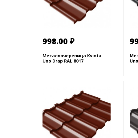
998.00 ₽
99
Металлочерепица Kvinta
Мет
Uno Drap RAL 8017
Uno