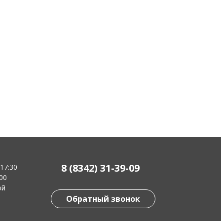
8 (8342) 31-39-09
-17:30
:00
ой
Обратный звонок