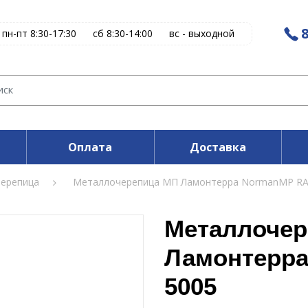
8
пн-пт 8:30-17:30
сб 8:30-14:00
вс - выходной
Оплата
Доставка
ерепица
Металлочерепица МП Ламонтерра NormanMP RA
Металлочер
Ламонтерр
5005