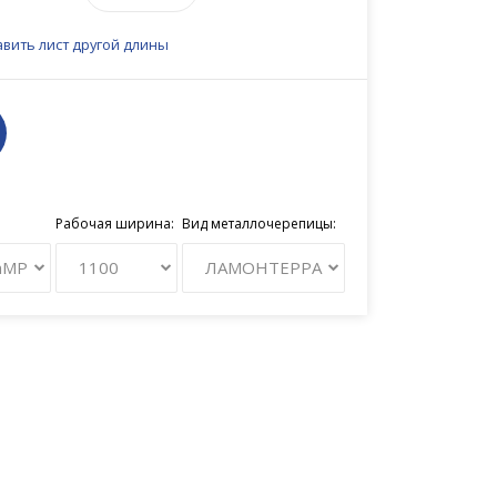
вить лист другой длины
Рабочая ширина:
Вид металлочерепицы:
nMP
1100
ЛАМОНТЕРРА