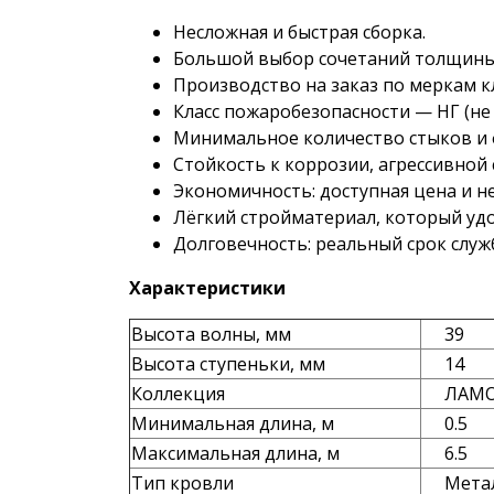
Несложная и быстрая сборка.
Большой выбор сочетаний толщины с
Производство на заказ по меркам к
Класс пожаробезопасности — НГ (не 
Минимальное количество стыков и 
Стойкость к коррозии, агрессивной 
Экономичность: доступная цена и н
Лёгкий стройматериал, который уд
Долговечность: реальный срок служб
Характеристики
Высота волны, мм
39
Высота ступеньки, мм
14
Коллекция
ЛАМО
Минимальная длина, м
0.5
Максимальная длина, м
6.5
Тип кровли
Метал