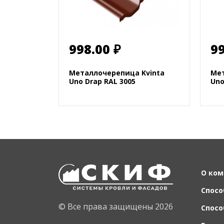
998.00 ₽
99
Металлочерепица Kvinta
Мет
Uno Drap RAL 3005
Uno
О ком
Спосо
© Все права защищены 2026
Спосо