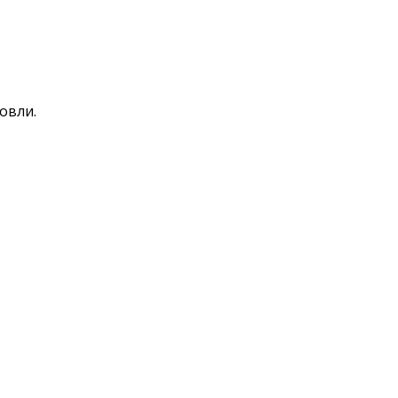
овли.