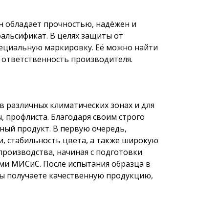
н обладает прочностью, надёжен и
фальсификат. В целях защиты от
ециальную маркировку. Её можно найти
и ответственность производителя.
в различных климатических зонах и для
 профлиста. Благодаря своим строго
ный продукт. В первую очередь,
и, стабильность цвета, а также широкую
производства, начиная с подготовки
ми МИСиС. После испытания образца в
вы получаете качественную продукцию,